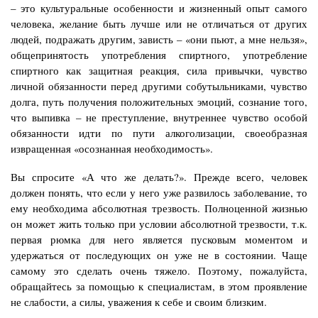
– это культуральные особенности и жизненный опыт самого
человека, желание быть лучше или не отличаться от других
людей, подражать другим, зависть – «они пьют, а мне нельзя»,
общепринятость употребления спиртного, употребление
спиртного как защитная реакция, сила привычки, чувство
личной обязанности перед другими собутыльниками, чувство
долга, путь получения положительных эмоций, сознание того,
что выпивка – не преступление, внутреннее чувство особой
обязанности идти по пути алкоголизации, своеобразная
извращенная «осознанная необходимость».
Вы спросите «А что же делать?». Прежде всего, человек
должен понять, что если у него уже развилось заболевание, то
ему необходима абсолютная трезвость. Полноценной жизнью
он может жить только при условии абсолютной трезвости, т.к.
первая рюмка для него является пусковым моментом и
удержаться от последующих он уже не в состоянии. Чаще
самому это сделать очень тяжело. Поэтому, пожалуйста,
обращайтесь за помощью к специалистам, в этом проявление
не слабости, а силы, уважения к себе и своим близким.