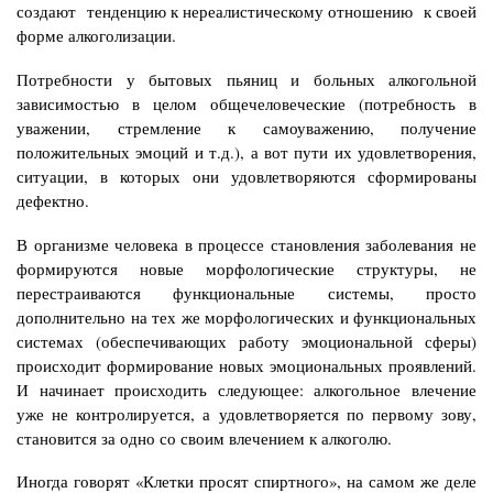
создают тенденцию к нереалистическому отношению к своей
форме алкоголизации.
Потребности у бытовых пьяниц и больных алкогольной
зависимостью в целом общечеловеческие (потребность в
уважении, стремление к самоуважению, получение
положительных эмоций и т.д.), а вот пути их удовлетворения,
ситуации, в которых они удовлетворяются сформированы
дефектно.
В организме человека в процессе становления заболевания не
формируются новые морфологические структуры, не
перестраиваются функциональные системы, просто
дополнительно на тех же морфологических и функциональных
системах (обеспечивающих работу эмоциональной сферы)
происходит формирование новых эмоциональных проявлений.
И начинает происходить следующее: алкогольное влечение
уже не контролируется, а удовлетворяется по первому зову,
становится за одно со своим влечением к алкоголю.
Иногда говорят «Клетки просят спиртного», на самом же деле