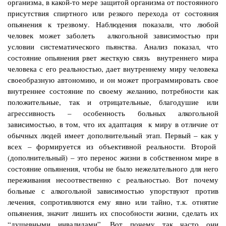
организма, в какой-то мере защитой организма от постоянного
присутствия спиртного или резкого перехода от состояния
опьянения к трезвому. Наблюдения показали, что любой
человек может заболеть алкогольной зависимостью при
условии систематического пьянства. Анализ показал, что
состояние опьянения рвет жесткую связь внутреннего мира
человека с его реальностью, дает внутреннему миру человека
своеобразную автономию, и он может программировать свое
внутреннее состояние по своему желанию, потребности как
положительные, так и отрицательные, благодушие или
агрессивность – особенность больных алкогольной
зависимостью, в том, что их адаптация к миру в отличие от
обычных людей имеет дополнительный этап. Первый – как у
всех – формируется из объективной реальности. Второй
(дополнительный) – это перенос жизни в собственном мире в
состояние опьянения, чтобы не было нежелательного для него
переживания несоотвественно с реальностью. Вот почему
больные с алкогольной зависимостью упорствуют против
лечения, сопротивляются ему явно или тайно, т.к. отнятие
опьянения, значит лишить их способности жизни, сделать их
“душевными инвалидами”. Вот почему так часто они