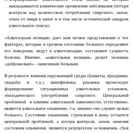
накладываются клинические проявления заболевания (потеря
контроля над количеством потребления спиртного, запои,
отказ от пищи в запое и в том числе астенический синдром
алкогольного генеза).
«Алкогольная позиция» дает нам четкое представление о тех
факторах, которые в трезвом состоянии больного определяют
его поведение, ведут к алкоголизации, составляют сущность
болезни. Именно, «алкогольная позиция» делает человека
«добровольно» - зависимым больным.
В результате влияния окружающей среды (банкеты, праздники,
свадьбы и т.д.), кинофильмы, рекламы происходит
формирование ситуационных алкогольных установок,
эпизодического употребления спиртного. Центральной
проблемой в клинике алкогольной зависимости, естественно,
является алкогольное опьянение, т.к. именно оно служит целью
больного. Состояние опьянения, стремление к нему остаются
центральной проблемой, а потеря контроля, запои, амнезия
состояния опьянения, являются результатом осложнения, сбоя