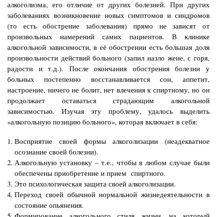
алкоголизма, его отличие от других болезней. При других
заболеваниях возникновение новых симптомов и синдромов
(то есть обострение заболевания) прямо не зависят от
произвольных намерений самих пациентов. В клинике
алкогольной зависимости, в её обострении есть большая доля
произвольности действий больного (запил назло жене, с горя,
радости и т.д.). После окончания обострения болезни у
больных постепенно восстанавливается сон, аппетит,
настроение, ничего не болит, нет влечения к спиртному, но он
продолжает оставаться страдающим алкогольной
зависимостью. Изучая эту проблему, удалось выделить
«алкогольную позицию больного», которая включает в себя:
Восприятие своей формы алкоголизации (неадекватное
осознание своей болезни).
Алкогольную установку – т.е., чтобы в любом случае были
обеспечены приобретение и прием спиртного.
Это психологическая защита своей алкоголизации.
Переход своей обычной нормальной жизнедеятельности в
состояние опьянения.
Формирование алкогольного стиля жизни, на который